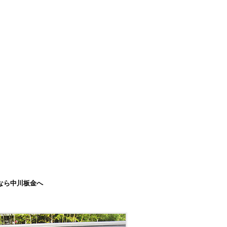
なら中川板金へ