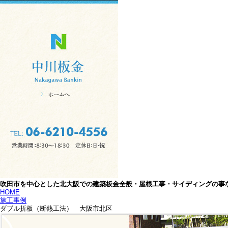
吹田市を中心とした北大阪での建築板金全般・屋根工事・サイディングの事
HOME
施工事例
ダブル折板（断熱工法） 大阪市北区