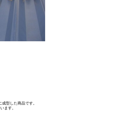
に成型した商品です。
ています。