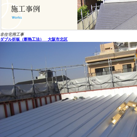
非住宅用工事
ダブル折板（断熱工法） 大阪市北区