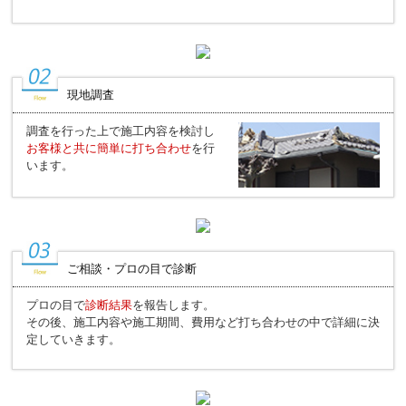
現地調査
調査を行った上で施工内容を検討し
お客様と共に簡単に打ち合わせ
を行
います。
ご相談・プロの目で診断
プロの目で
診断結果
を報告します。
その後、施工内容や施工期間、費用など打ち合わせの中で詳細に決
定していきます。